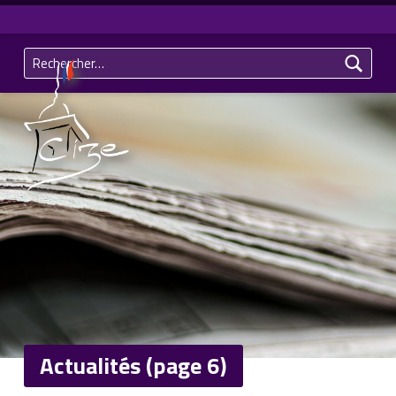
Rechercher :
Commune de CIZE – Jura (39)
Actualités (page 6)