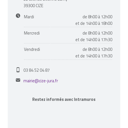
39300 CIZE
Business hours:
Mardi
de 8h00 à 12h00
et de 14h00 à 18h00
Mercredi
de 8h00 à 12h00
et de 14h00 à 17h30
Vendredi
de 8h00 à 12h00
et de 14h00 à 17h30
Phone number:
03 84 52 04 87
Email address:
mairie@cize-jura.fr
Restez informés avec Intramuros