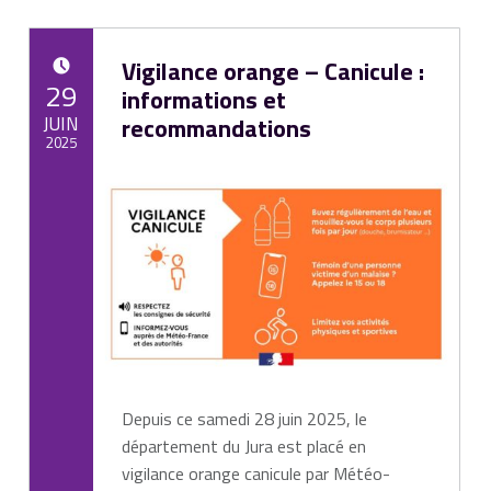
Actualités (page 6)
Vigilance orange – Canicule :
POSTED ON:
29
informations et
JUIN
recommandations
2025
Written by:
Mairie de Cize
Depuis ce samedi 28 juin 2025, le
département du Jura est placé en
vigilance orange canicule par Météo-