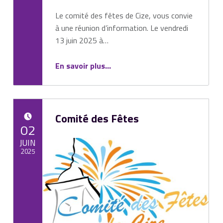
Le comité des fêtes de Cize, vous convie
à une réunion d’information. Le vendredi
13 juin 2025 à…
“Comité des fêtes”
En savoir plus
…
Comité des Fêtes
POSTED ON:
02
JUIN
2025
Written by:
Mairie de Cize