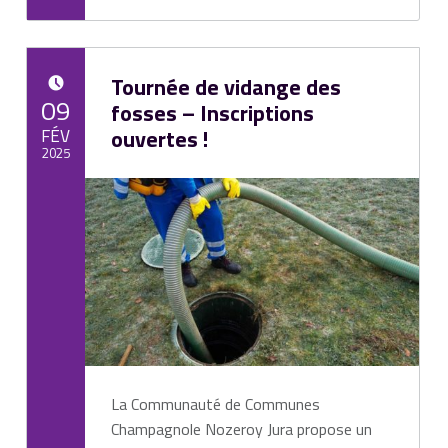
Tournée de vidange des
POSTED ON:
09
fosses – Inscriptions
FÉV
ouvertes !
2025
Written by:
Mairie de Cize
La Communauté de Communes
Champagnole Nozeroy Jura propose un