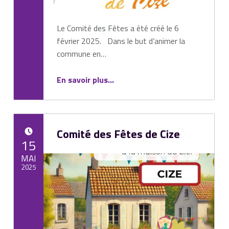
Le Comité des Fêtes a été créé le 6
février 2025. Dans le but d’animer la
commune en…
“Comité des Fêtes”
En savoir plus
…
Comité des Fêtes de Cize
POSTED ON:
15
MAI
2025
Written by:
Mairie de Cize