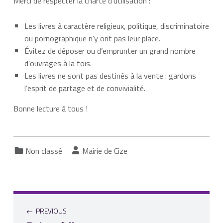
Merci de respecter la charte d’utilisation :
Les livres à caractère religieux, politique, discriminatoire
ou pornographique n’y ont pas leur place.
Évitez de déposer ou d’emprunter un grand nombre
d’ouvrages à la fois.
Les livres ne sont pas destinés à la vente : gardons
l’esprit de partage et de convivialité.
Bonne lecture à tous !
Categorized in:
Written by:
Non classé
Mairie de Cize
PREVIOUS