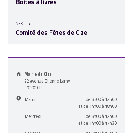
Boites à livres
NEXT
Comité des Fêtes de Cize
Skip back to main navigation
Address:
Mairie de Cize
22 avenue Etienne Lamy
39300 CIZE
Business hours:
Mardi
de 8h00 à 12h00
et de 14h00 à 18h00
Mercredi
de 8h00 à 12h00
et de 14h00 à 17h30