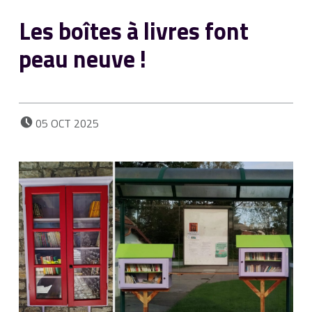
Les boîtes à livres font
peau neuve !
POSTED ON:
05
OCT
2025