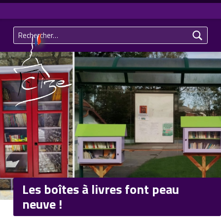
Rechercher :
Commune de CIZE – Jura (39)
Les boîtes à livres font peau
neuve !