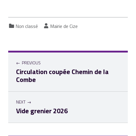
Categorized in:
Written by:
Non classé
Mairie de Cize
PREVIOUS
Circulation coupée Chemin de la
Combe
NEXT
Vide grenier 2026
Skip back to main navigation