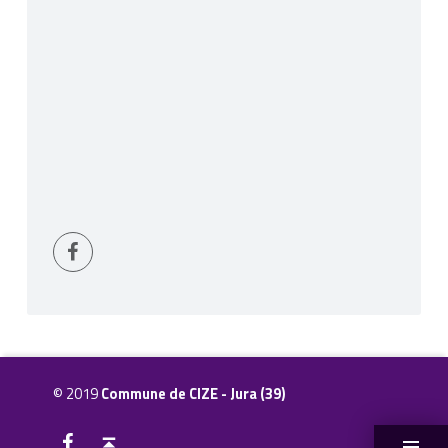
Page Facebook
© 2019
Commune de CIZE - Jura (39)
Page Facebook
Back to top ↑