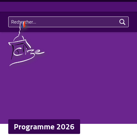
Rechercher :
Commune de CIZE – Jura (39)
Programme 2026