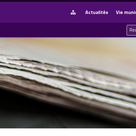
Actualités
Vie muni
Rech