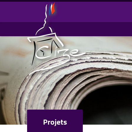
Commune de CIZE – Jura (39)
Projets