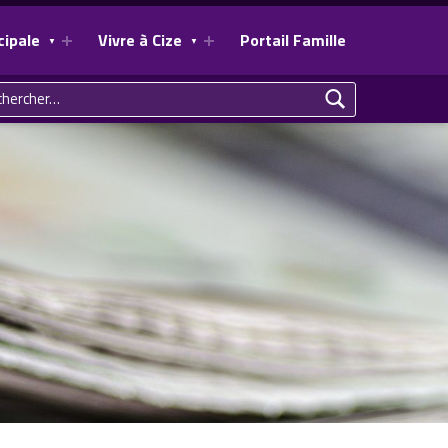
cipale
Vivre à Cize
Portail Famille
ercher :